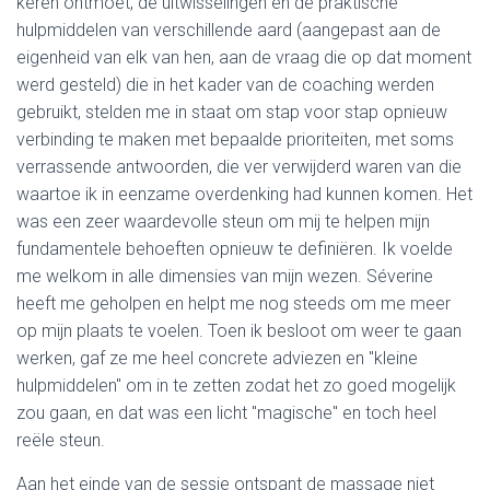
keren ontmoet, de uitwisselingen en de praktische
hulpmiddelen van verschillende aard (aangepast aan de
eigenheid van elk van hen, aan de vraag die op dat moment
werd gesteld) die in het kader van de coaching werden
gebruikt, stelden me in staat om stap voor stap opnieuw
verbinding te maken met bepaalde prioriteiten, met soms
verrassende antwoorden, die ver verwijderd waren van die
waartoe ik in eenzame overdenking had kunnen komen. Het
was een zeer waardevolle steun om mij te helpen mijn
fundamentele behoeften opnieuw te definiëren. Ik voelde
me welkom in alle dimensies van mijn wezen. Séverine
heeft me geholpen en helpt me nog steeds om me meer
op mijn plaats te voelen. Toen ik besloot om weer te gaan
werken, gaf ze me heel concrete adviezen en "kleine
hulpmiddelen" om in te zetten zodat het zo goed mogelijk
zou gaan, en dat was een licht "magische" en toch heel
reële steun.
Aan het einde van de sessie ontspant de massage niet