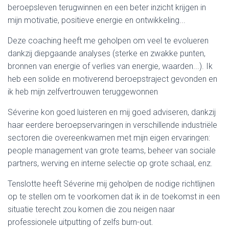
beroepsleven terugwinnen en een beter inzicht krijgen in
mijn motivatie, positieve energie en ontwikkeling...
Deze coaching heeft me geholpen om veel te evolueren
dankzij diepgaande analyses (sterke en zwakke punten,
bronnen van energie of verlies van energie, waarden...). Ik
heb een solide en motiverend beroepstraject gevonden en
ik heb mijn zelfvertrouwen teruggewonnen
Séverine kon goed luisteren en mij goed adviseren, dankzij
haar eerdere beroepservaringen in verschillende industriële
sectoren die overeenkwamen met mijn eigen ervaringen:
people management van grote teams, beheer van sociale
partners, werving en interne selectie op grote schaal, enz.
Tenslotte heeft Séverine mij geholpen de nodige richtlijnen
op te stellen om te voorkomen dat ik in de toekomst in een
situatie terecht zou komen die zou neigen naar
professionele uitputting of zelfs burn-out.