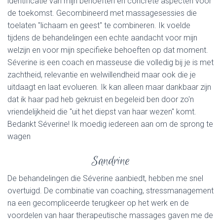
identificatie van mijn behoeften en concrete aspecten voor
de toekomst. Gecombineerd met massagesessies die
toelaten "lichaam en geest" te combineren. Ik voelde
tijdens de behandelingen een echte aandacht voor mijn
welzijn en voor mijn specifieke behoeften op dat moment.
Séverine is een coach en masseuse die volledig bij je is met
zachtheid, relevantie en welwillendheid maar ook die je
uitdaagt en laat evolueren. Ik kan alleen maar dankbaar zijn
dat ik haar pad heb gekruist en begeleid ben door zo'n
vriendelijkheid die "uit het diepst van haar wezen" komt.
Bedankt Séverine! Ik moedig iedereen aan om de sprong te
wagen
Sandrine
De behandelingen die Séverine aanbiedt, hebben me snel
overtuigd. De combinatie van coaching, stressmanagement
na een gecompliceerde terugkeer op het werk en de
voordelen van haar therapeutische massages gaven me de