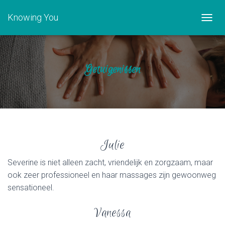
Knowing You
TOGGL
Getuigenissen
Julie
Severine is niet alleen zacht, vriendelijk en zorgzaam, maar
ook zeer professioneel en haar massages zijn gewoonweg
sensationeel.
Vanessa