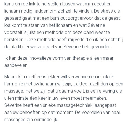
kans om de link te herstellen tussen wat mijn geest en
lichaam nodig hadden om zichzelf te vinden. De stress die
gepaard gaat met een burn-out zorgt ervoor dat de geest
los komt te staan van het lichaam en wat Séverine
voorstelt is juist een methode om deze band weer te
herstellen. Deze methode heeft mij verleid en ik ben echt blij
dat ik dit nieuwe voorstel van Séverine heb gevonden.
Ik kan deze innovatieve vorm van therapie alleen maar
aanbevelen.
Maar als u uzelf eens lekker wilt verwennen en in totale
harmonie met uw lichaam wilt zijn, trakteer uzelf dan op een
massage. Het welzijn dat u daarna voelt, is een ervaring die
u ten minste één keer in uw leven moet meemaken.
Séverine heeft een unieke massagetechniek, aangepast
aan uw behoeften op dat moment. De voordelen van haar
massages zijn onmiddellijk.