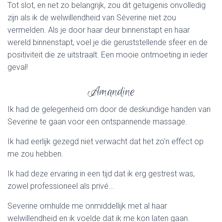
Tot slot, en net zo belangrijk, zou dit getuigenis onvolledig
zijn als ik de welwillendheid van Séverine niet zou
vermelden. Als je door haar deur binnenstapt en haar
wereld binnenstapt, voel je die geruststellende sfeer en de
positiviteit die ze uitstraalt. Een mooie ontmoeting in ieder
geval!
Amandine
Ik had de gelegenheid om door de deskundige handen van
Severine te gaan voor een ontspannende massage.
Ik had eerlijk gezegd niet verwacht dat het zo'n effect op
me zou hebben.
Ik had deze ervaring in een tijd dat ik erg gestrest was,
zowel professioneel als privé...
Severine omhulde me onmiddellijk met al haar
welwillendheid en ik voelde dat ik me kon laten gaan.