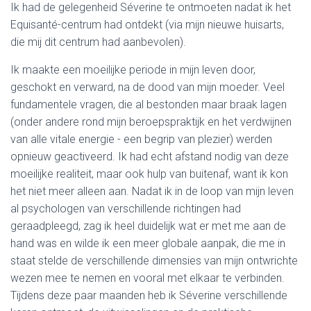
Ik had de gelegenheid Séverine te ontmoeten nadat ik het
Equisanté-centrum had ontdekt (via mijn nieuwe huisarts,
die mij dit centrum had aanbevolen).
Ik maakte een moeilijke periode in mijn leven door,
geschokt en verward, na de dood van mijn moeder. Veel
fundamentele vragen, die al bestonden maar braak lagen
(onder andere rond mijn beroepspraktijk en het verdwijnen
van alle vitale energie - een begrip van plezier) werden
opnieuw geactiveerd. Ik had echt afstand nodig van deze
moeilijke realiteit, maar ook hulp van buitenaf, want ik kon
het niet meer alleen aan. Nadat ik in de loop van mijn leven
al psychologen van verschillende richtingen had
geraadpleegd, zag ik heel duidelijk wat er met me aan de
hand was en wilde ik een meer globale aanpak, die me in
staat stelde de verschillende dimensies van mijn ontwrichte
wezen mee te nemen en vooral met elkaar te verbinden.
Tijdens deze paar maanden heb ik Séverine verschillende